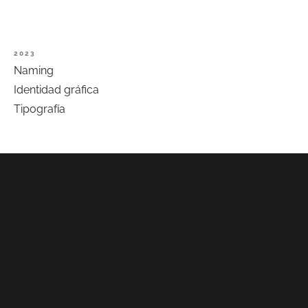
2023
Naming
Identidad
gráfica
Tipografía