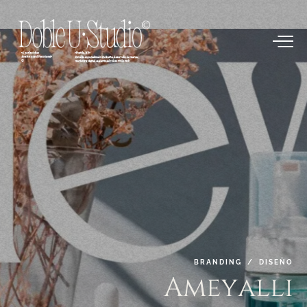
BRANDING / DISEÑO
Ameyalli