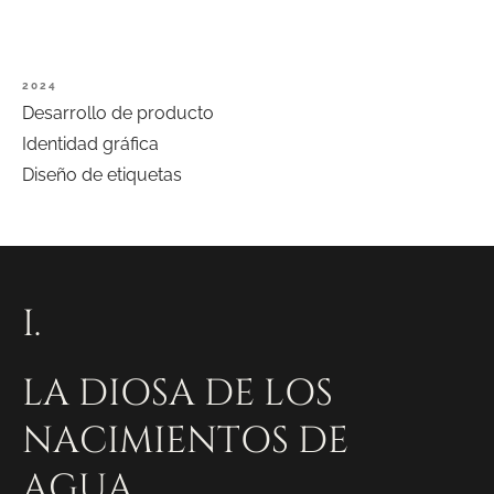
2024
Desarrollo
de
producto
Identidad
gráfica
Diseño
de
etiquetas
I.
LA
DIOSA
DE
LOS
NACIMIENTOS
DE
AGUA,